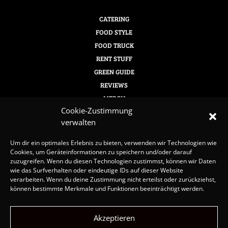
CATERING
FOOD STYLE
FOOD TRUCK
RENT STUFF
GREEN GUIDE
REVIEWS
MERCH
Cookie-Zustimmung
KONTAKT
verwalten
Um dir ein optimales Erlebnis zu bieten, verwenden wir Technologien wie
Cookies, um Geräteinformationen zu speichern und/oder darauf
SERVICEBEREICH
zuzugreifen. Wenn du diesen Technologien zustimmst, können wir Daten
wie das Surfverhalten oder eindeutige IDs auf dieser Website
verarbeiten. Wenn du deine Zustimmung nicht erteilst oder zurückziehst,
können bestimmte Merkmale und Funktionen beeinträchtigt werden.
Downloads Kunden
Akzeptieren
Downloads Mitarbeiter