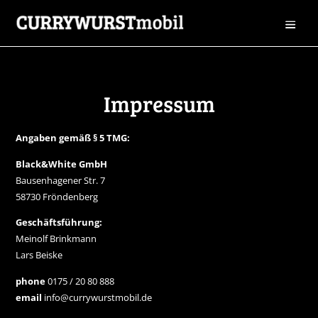
Impressum
Angaben gemäß § 5 TMG:
Black&White GmbH
Bausenhagener Str. 7
58730 Fröndenberg
Geschäftsführung:
Meinolf Brinkmann
Lars Beiske
phone
0175 / 20 80 888
email
info@currywurstmobil.de