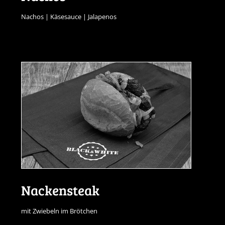
Nachos | Käsesauce | Jalapenos
Nackensteak
mit Zwiebeln im Brötchen