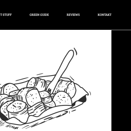
T STUFF
GREEN GUIDE
REVIEWS
KONTAKT