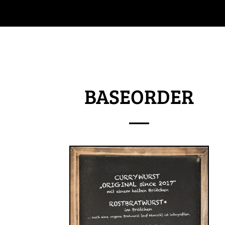
BASEORDER
—