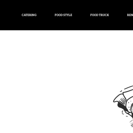
CATERING
FOOD STYLE
FOOD TRUCK
REN