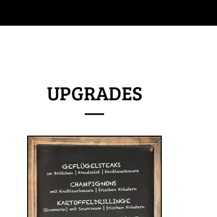
UPGRADES
—