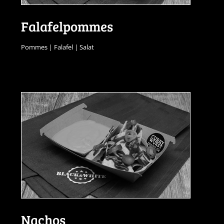
Falafelpommes
Pommes | Falafel | Salat
Nachos