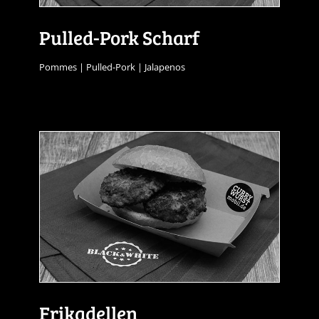
Pulled-Pork Scharf
Pommes | Pulled-Pork | Jalapenos
Frikadellen